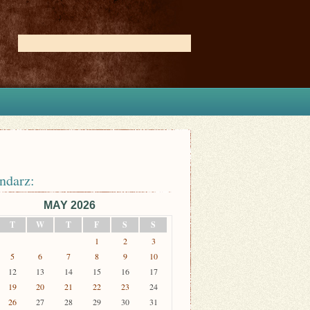
ndarz:
MAY 2026
T
W
T
F
S
S
1
2
3
5
6
7
8
9
10
12
13
14
15
16
17
19
20
21
22
23
24
26
27
28
29
30
31