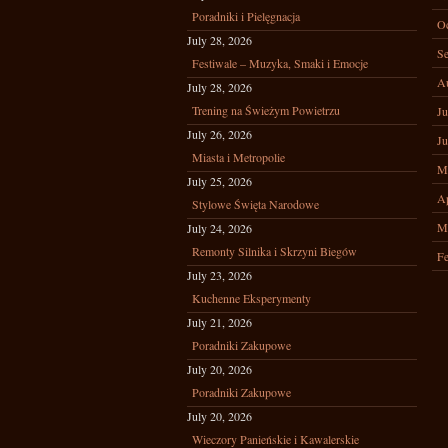
Poradniki i Pielęgnacja
Oc
July 28, 2026
Se
Festiwale – Muzyka, Smaki i Emocje
A
July 28, 2026
Trening na Świeżym Powietrzu
Ju
July 26, 2026
Ju
Miasta i Metropolie
M
July 25, 2026
Ap
Stylowe Święta Narodowe
M
July 24, 2026
Remonty Silnika i Skrzyni Biegów
Fe
July 23, 2026
Kuchenne Eksperymenty
July 21, 2026
Poradniki Zakupowe
July 20, 2026
Poradniki Zakupowe
July 20, 2026
Wieczory Panieńskie i Kawalerskie