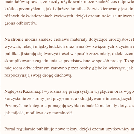
materiałów sprawia, że każdy użytkownik może znaleźć coś odpowie
krótkie przemyślenia, jak i dłuższe homilie. Serwis kierowany jest 
różnych doświadczeniach życiowych, dzięki czemu treści są uniwersa
grona odbiorców.
Na stronie można znaleźć ciekawe materiały dotyczące uroczystości
wyzwań, relacji międzyludzkich oraz tematów związanych z życiem 
publikacji starają się tworzyć treści w sposób zrozumiały, dzięki cze
skomplikowane zagadnienia są przedstawiane w sposób prosty. To sp
miejscem odwiedzanym zarówno przez osoby głęboko wierzące, jak i
rozpoczynają swoją drogę duchową.
NajlepszeKazania.pl wyróżnia się przejrzystym wyglądem oraz wygo
korzystanie ze strony jest przyjemne, a odnajdywanie interesujących t
Przemyślane kategorie pomagają szybko odnaleźć materiały dotyczą
jak miłość, modlitwa czy moralność.
Portal regularnie publikuje nowe teksty, dzięki czemu użytkownicy 