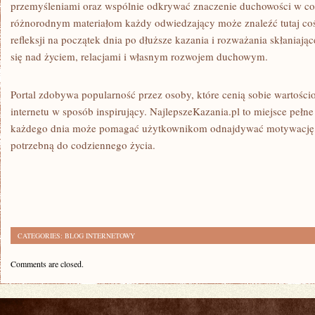
przemyśleniami oraz wspólnie odkrywać znaczenie duchowości w co
różnorodnym materiałom każdy odwiedzający może znaleźć tutaj coś d
refleksji na początek dnia po dłuższe kazania i rozważania skłaniają
się nad życiem, relacjami i własnym rozwojem duchowym.
Portal zdobywa popularność przez osoby, które cenią sobie wartościo
internetu w sposób inspirujący. NajlepszeKazania.pl to miejsce pełne 
każdego dnia może pomagać użytkownikom odnajdywać motywację, 
potrzebną do codziennego życia.
CATEGORIES:
BLOG INTERNETOWY
Comments are closed.