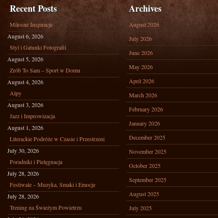
Recent Posts
Archives
Miłosne Inspiracje
August 2026
August 6, 2026
July 2026
Styl i Gatunki Fotografii
June 2026
August 5, 2026
May 2026
Zrób To Sam – Sport w Domu
April 2026
August 4, 2026
Alpy
March 2026
August 3, 2026
February 2026
Jazz i Improwizacja
January 2026
August 1, 2026
December 2025
Literackie Podróże w Czasie i Przestrzeni
July 30, 2026
November 2025
Poradniki i Pielęgnacja
October 2025
July 28, 2026
September 2025
Festiwale – Muzyka, Smaki i Emocje
August 2025
July 28, 2026
Trening na Świeżym Powietrzu
July 2025