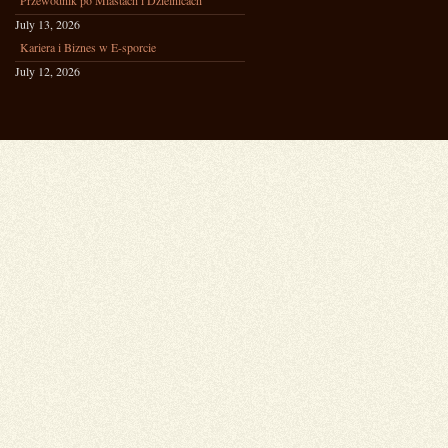
Przewodnik po Miastach i Dzielnicach
July 13, 2026
Kariera i Biznes w E-sporcie
July 12, 2026