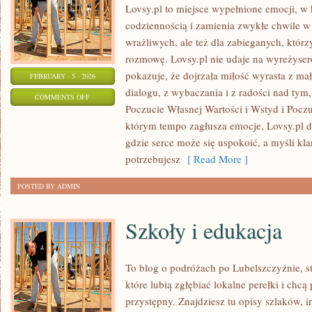
Lovsy.pl to miejsce wypełnione emocji, w 
codziennością i zamienia zwykłe chwile w 
wrażliwych, ale też dla zabieganych, któr
rozmowę. Lovsy.pl nie udaje na wyreżyser
pokazuje, że dojrzała miłość wyrasta z mał
FEBRUARY - 5 - 2026
dialogu, z wybaczania i z radości nad tym,
ON
COMMENTS OFF
Poczucie Własnej Wartości i Wstyd i Pocz
NADZIEJA
którym tempo zagłusza emocje, Lovsy.pl dz
I
gdzie serce może się uspokoić, a myśli kl
OPTYMIZM
potrzebujesz
[ Read More ]
POSTED BY ADMIN
Szkoły i edukacja
To blog o podróżach po Lubelszczyźnie, s
które lubią zgłębiać lokalne perełki i ch
przystępny. Znajdziesz tu opisy szlaków, i