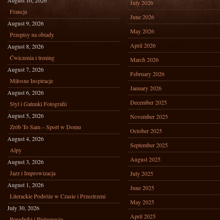
August 10, 2026
July 2026
Francja
June 2026
August 9, 2026
May 2026
Przepisy na obiady
April 2026
August 8, 2026
Ćwiczenia i trening
March 2026
August 7, 2026
February 2026
Miłosne Inspiracje
January 2026
August 6, 2026
December 2025
Styl i Gatunki Fotografii
August 5, 2026
November 2025
Zrób To Sam – Sport w Domu
October 2025
August 4, 2026
September 2025
Alpy
August 2025
August 3, 2026
Jazz i Improwizacja
July 2025
August 1, 2026
June 2025
Literackie Podróże w Czasie i Przestrzeni
May 2025
July 30, 2026
April 2025
Poradniki i Pielęgnacja