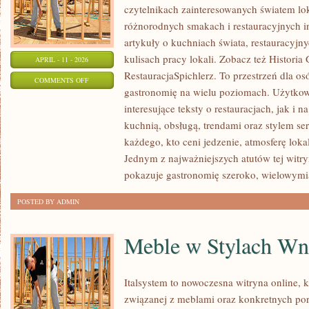
czytelnikach zainteresowanych światem loka
różnorodnych smakach i restauracyjnych in
artykuły o kuchniach świata, restauracyjn
kulisach pracy lokali. Zobacz też Historia 
APRIL - 11 - 2026
RestauracjaSpichlerz. To przestrzeń dla o
ON
COMMENTS OFF
gastronomię na wielu poziomach. Użytkow
KULISY
interesujące teksty o restauracjach, jak i 
RESTAURACJI
kuchnią, obsługą, trendami oraz stylem se
każdego, kto ceni jedzenie, atmosferę lok
Jednym z najważniejszych atutów tej witry
pokazuje gastronomię szeroko, wielowym
POSTED BY ADMIN
Meble w Stylach Wnę
Italsystem to nowoczesna witryna online, k
związanej z meblami oraz konkretnych po