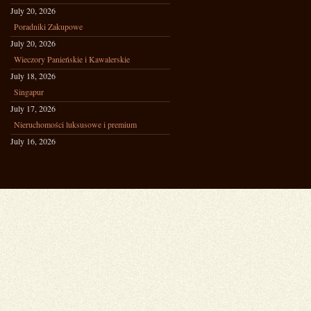
July 20, 2026
Poradniki Zakupowe
July 20, 2026
Wieczory Panieńskie i Kawalerskie
July 18, 2026
Singapur
July 17, 2026
Nieruchomości luksusowe i premium
July 16, 2026