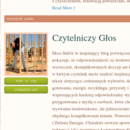
z czyszczeniem, renowacją powierzchni, li
Read More ]
POSTED BY ADMIN
Czytelniczy Głos
Ekos-Sułów to inspirujący blog poświęcony
pokazuje, że odpowiedzialność za środowi
wyrzeczeń, skomplikowanych decyzji ani 
w którym czytelnik może znaleźć inspiracj
teksty dotyczące codziennych wyborów, d
JUNE - 27 - 2026
gotowania, energii, recyklingu, przyrody
ON
COMMENTS OFF
wspierających bardziej odpowiedzialny styl
CZYTELNICZY
przygotowana z myślą o osobach, które c
GŁOS
wyzwania środowiskowe, ale jednocześnie 
zbędnego komplikowania tematu. Nowości n
i Zielona Energia. Charakter serwisu spr
traktować jako inspirujące kompendium dl