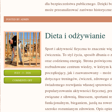
dla bezpieczeństwa publicznego. Dzięki bog
może przeanalizować zarówno historyczne
POSTED BY ADMIN
Dieta i odżywianie
Sport i aktywność fizyczna to znacznie wię
ćwiczenia. To styl życia, sposób dbania o
oraz codzienną energię. Strona poświęcona
rozbudowane centrum wiedzy, w którym k
początkujący, jak i zaawansowany – może 
JULY - 3 - 2026
dotyczące treningów, ćwiczeń, zdrowego st
ON
COMMENTS OFF
świadomego rozwijania własnej sprawności
DIETA
popularyzowaniu aktywności fizycznej, pr
I
związane z siłownią, fitnessem, sportami r
ODŻYWIANIE
funkcjonalnym, bieganiem, jazdą na rowerz
szeroko rozumianym zdrowiem. Opis opier