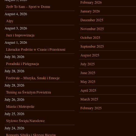
February 2026
Zrób To Sam – Sport w Domu
January 2026
August 4, 2026
December 2025
Alpy
August 3, 2026
November 2025
Jazz i Improwizacja
October 2025
August 1, 2026
September 2025
Literackie Podróże w Czasie i Przestrzeni
August 2025
July 30, 2026
Poradniki i Pielęgnacja
July 2025
July 28, 2026
June 2025
Festiwale – Muzyka, Smaki i Emocje
May 2025
July 28, 2026
April 2025
Trening na Świeżym Powietrzu
March 2025
July 26, 2026
Miasta i Metropolie
February 2025
July 25, 2026
Stylowe Święta Narodowe
July 24, 2026
Remonty Silnika i Skrzyni Biegów