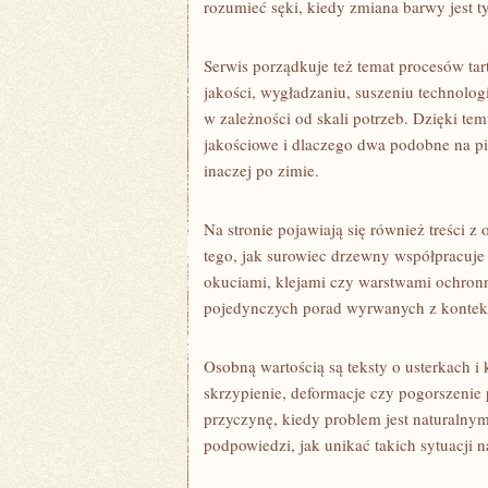
rozumieć sęki, kiedy zmiana barwy jest 
Serwis porządkuje też temat procesów tar
jakości, wygładzaniu, suszeniu technolog
w zależności od skali potrzeb. Dzięki tem
jakościowe i dlaczego dwa podobne na p
inaczej po zimie.
Na stronie pojawiają się również treści 
tego, jak surowiec drzewny współpracuje 
okuciami, klejami czy warstwami ochronn
pojedynczych porad wyrwanych z kontek
Osobną wartością są teksty o usterkach i
skrzypienie, deformacje czy pogorszenie
przyczynę, kiedy problem jest naturalny
podpowiedzi, jak unikać takich sytuacji n