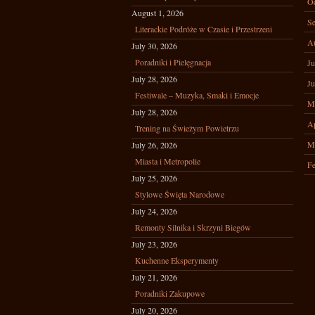
Oc
August 1, 2026
Se
Literackie Podróże w Czasie i Przestrzeni
A
July 30, 2026
Poradniki i Pielęgnacja
Ju
July 28, 2026
Ju
Festiwale – Muzyka, Smaki i Emocje
M
July 28, 2026
Ap
Trening na Świeżym Powietrzu
M
July 26, 2026
Miasta i Metropolie
Fe
July 25, 2026
Stylowe Święta Narodowe
July 24, 2026
Remonty Silnika i Skrzyni Biegów
July 23, 2026
Kuchenne Eksperymenty
July 21, 2026
Poradniki Zakupowe
July 20, 2026