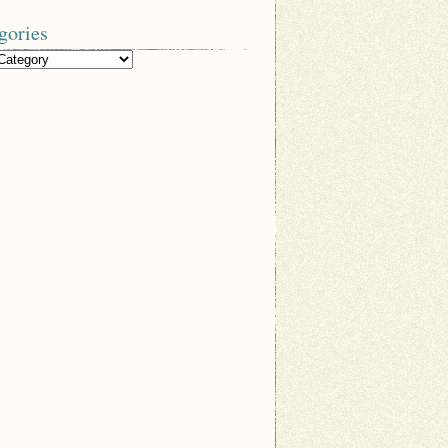
gories