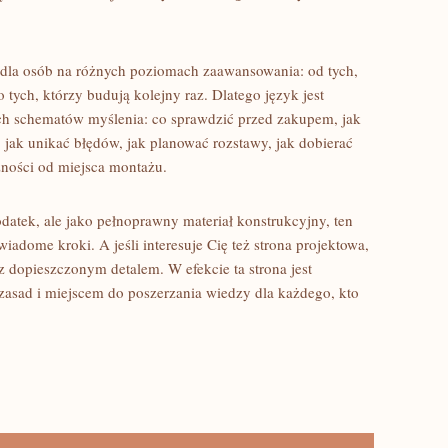
dla osób na różnych poziomach zaawansowania: od tych,
o tych, którzy budują kolejny raz. Dlatego język jest
ch schematów myślenia: co sprawdzić przed zakupem, jak
, jak unikać błędów, jak planować rozstawy, jak dobierać
żności od miejsca montażu.
odatek, ale jako pełnoprawny materiał konstrukcyjny, ten
adome kroki. A jeśli interesuje Cię też strona projektowa,
ć z dopieszczonym detalem. W efekcie ta strona jest
asad i miejscem do poszerzania wiedzy dla każdego, kto