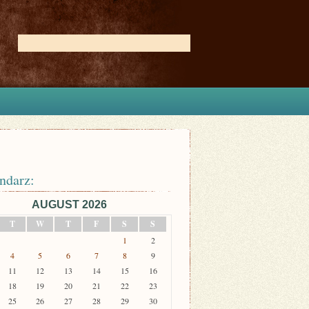
ndarz:
AUGUST 2026
T
W
T
F
S
S
1
2
4
5
6
7
8
9
11
12
13
14
15
16
18
19
20
21
22
23
25
26
27
28
29
30