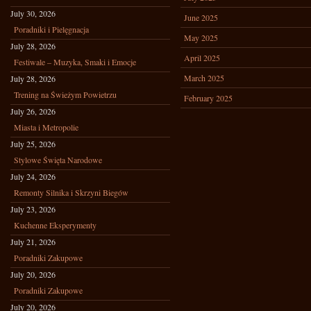
July 30, 2026
June 2025
Poradniki i Pielęgnacja
May 2025
July 28, 2026
April 2025
Festiwale – Muzyka, Smaki i Emocje
March 2025
July 28, 2026
Trening na Świeżym Powietrzu
February 2025
July 26, 2026
Miasta i Metropolie
July 25, 2026
Stylowe Święta Narodowe
July 24, 2026
Remonty Silnika i Skrzyni Biegów
July 23, 2026
Kuchenne Eksperymenty
July 21, 2026
Poradniki Zakupowe
July 20, 2026
Poradniki Zakupowe
July 20, 2026