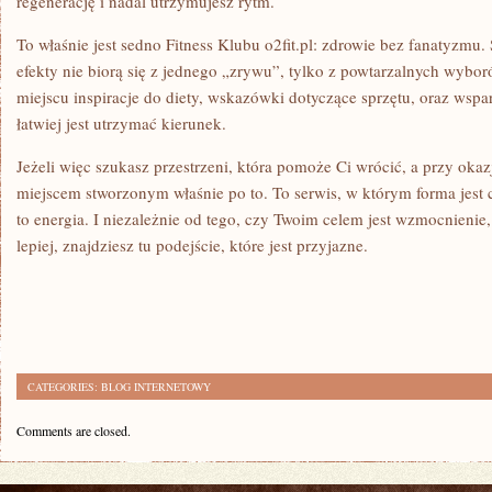
regenerację i nadal utrzymujesz rytm.
To właśnie jest sedno Fitness Klubu o2fit.pl: zdrowie bez fanatyzmu
efekty nie biorą się z jednego „zrywu”, tylko z powtarzalnych wyb
miejscu inspiracje do diety, wskazówki dotyczące sprzętu, oraz wspa
łatwiej jest utrzymać kierunek.
Jeżeli więc szukasz przestrzeni, która pomoże Ci wrócić, a przy okazji 
miejscem stworzonym właśnie po to. To serwis, w którym forma jes
to energia. I niezależnie od tego, czy Twoim celem jest wzmocnienie,
lepiej, znajdziesz tu podejście, które jest przyjazne.
CATEGORIES:
BLOG INTERNETOWY
Comments are closed.