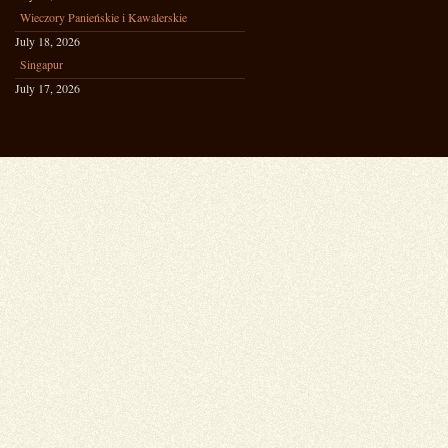
Wieczory Panieńskie i Kawalerskie
July 18, 2026
Singapur
July 17, 2026