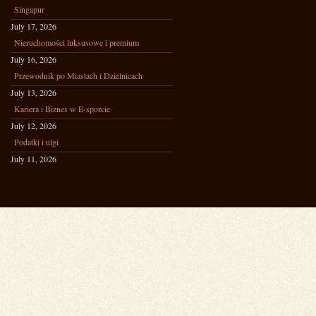
Singapur
July 17, 2026
Nieruchomości luksusowe i premium
July 16, 2026
Przewodnik po Miastach i Dzielnicach
July 13, 2026
Kariera i Biznes w E-sporcie
July 12, 2026
Podatki i ulgi
July 11, 2026