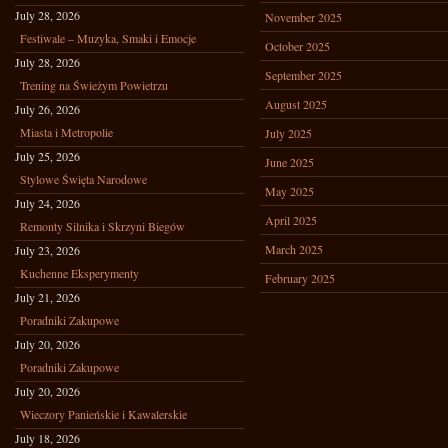
July 28, 2026
November 2025
Festiwale – Muzyka, Smaki i Emocje
October 2025
July 28, 2026
September 2025
Trening na Świeżym Powietrzu
August 2025
July 26, 2026
Miasta i Metropolie
July 2025
July 25, 2026
June 2025
Stylowe Święta Narodowe
May 2025
July 24, 2026
April 2025
Remonty Silnika i Skrzyni Biegów
March 2025
July 23, 2026
Kuchenne Eksperymenty
February 2025
July 21, 2026
Poradniki Zakupowe
July 20, 2026
Poradniki Zakupowe
July 20, 2026
Wieczory Panieńskie i Kawalerskie
July 18, 2026