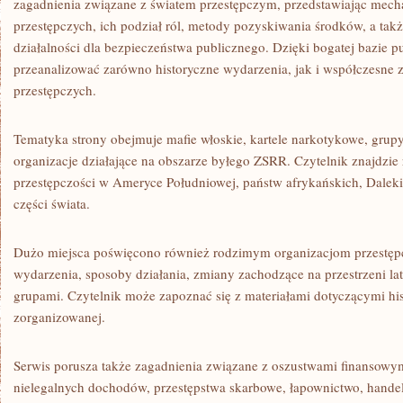
zagadnienia związane z światem przestępczym, przedstawiając mech
przestępczych, ich podział ról, metody pozyskiwania środków, a tak
działalności dla bezpieczeństwa publicznego. Dzięki bogatej bazie p
przeanalizować zarówno historyczne wydarzenia, jak i współczesne z
przestępczych.
Tematyka strony obejmuje mafie włoskie, kartele narkotykowe, grupy
organizacje działające na obszarze byłego ZSRR. Czytelnik znajdzie
przestępczości w Ameryce Południowej, państw afrykańskich, Dale
części świata.
Dużo miejsca poświęcono również rodzimym organizacjom przestę
wydarzenia, sposoby działania, zmiany zachodzące na przestrzeni lat
grupami. Czytelnik może zapoznać się z materiałami dotyczącymi hist
zorganizowanej.
Serwis porusza także zagadnienia związane z oszustwami finansowy
nielegalnych dochodów, przestępstwa skarbowe, łapownictwo, handel