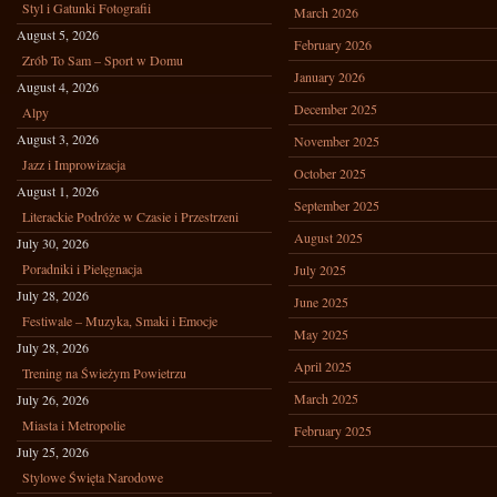
Styl i Gatunki Fotografii
March 2026
August 5, 2026
February 2026
Zrób To Sam – Sport w Domu
January 2026
August 4, 2026
December 2025
Alpy
August 3, 2026
November 2025
Jazz i Improwizacja
October 2025
August 1, 2026
September 2025
Literackie Podróże w Czasie i Przestrzeni
August 2025
July 30, 2026
Poradniki i Pielęgnacja
July 2025
July 28, 2026
June 2025
Festiwale – Muzyka, Smaki i Emocje
May 2025
July 28, 2026
April 2025
Trening na Świeżym Powietrzu
March 2025
July 26, 2026
Miasta i Metropolie
February 2025
July 25, 2026
Stylowe Święta Narodowe