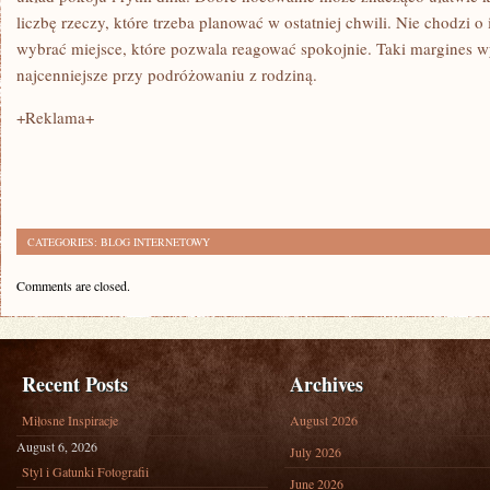
liczbę rzeczy, które trzeba planować w ostatniej chwili. Nie chodzi o
wybrać miejsce, które pozwala reagować spokojnie. Taki margines wy
najcenniejsze przy podróżowaniu z rodziną.
+Reklama+
CATEGORIES:
BLOG INTERNETOWY
Comments are closed.
Recent Posts
Archives
Miłosne Inspiracje
August 2026
August 6, 2026
July 2026
Styl i Gatunki Fotografii
June 2026