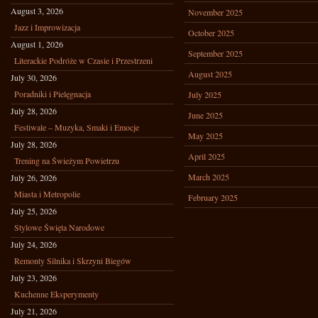
August 3, 2026
November 2025
Jazz i Improwizacja
October 2025
August 1, 2026
September 2025
Literackie Podróże w Czasie i Przestrzeni
August 2025
July 30, 2026
Poradniki i Pielęgnacja
July 2025
July 28, 2026
June 2025
Festiwale – Muzyka, Smaki i Emocje
May 2025
July 28, 2026
April 2025
Trening na Świeżym Powietrzu
March 2025
July 26, 2026
Miasta i Metropolie
February 2025
July 25, 2026
Stylowe Święta Narodowe
July 24, 2026
Remonty Silnika i Skrzyni Biegów
July 23, 2026
Kuchenne Eksperymenty
July 21, 2026