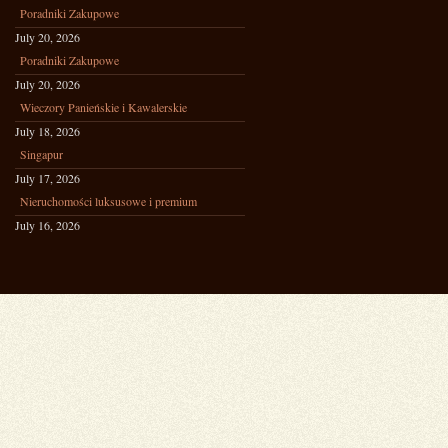
Poradniki Zakupowe
July 20, 2026
Poradniki Zakupowe
July 20, 2026
Wieczory Panieńskie i Kawalerskie
July 18, 2026
Singapur
July 17, 2026
Nieruchomości luksusowe i premium
July 16, 2026