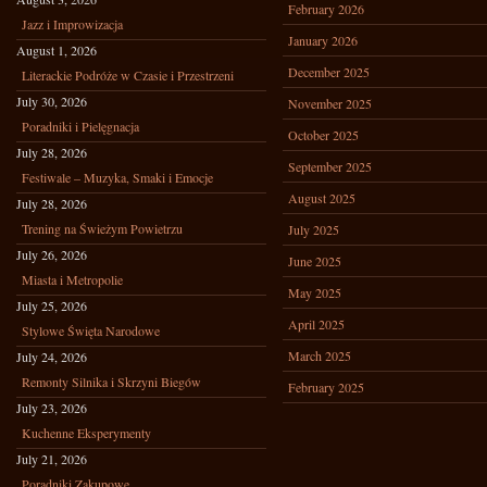
February 2026
Jazz i Improwizacja
January 2026
August 1, 2026
December 2025
Literackie Podróże w Czasie i Przestrzeni
July 30, 2026
November 2025
Poradniki i Pielęgnacja
October 2025
July 28, 2026
September 2025
Festiwale – Muzyka, Smaki i Emocje
August 2025
July 28, 2026
Trening na Świeżym Powietrzu
July 2025
July 26, 2026
June 2025
Miasta i Metropolie
May 2025
July 25, 2026
April 2025
Stylowe Święta Narodowe
March 2025
July 24, 2026
Remonty Silnika i Skrzyni Biegów
February 2025
July 23, 2026
Kuchenne Eksperymenty
July 21, 2026
Poradniki Zakupowe