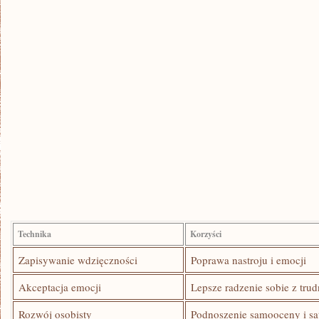
Technika
Korzyści
Zapisywanie wdzięczności
Poprawa nastroju⁣ i⁢ emocji
Akceptacja emocji
Lepsze radzenie sobie⁤ z tr
Rozwój osobisty
Podnoszenie⁣ samooceny ​i sa