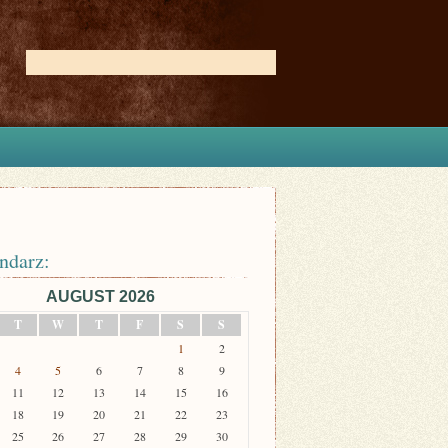
ndarz:
AUGUST 2026
T
W
T
F
S
S
1
2
4
5
6
7
8
9
11
12
13
14
15
16
18
19
20
21
22
23
25
26
27
28
29
30