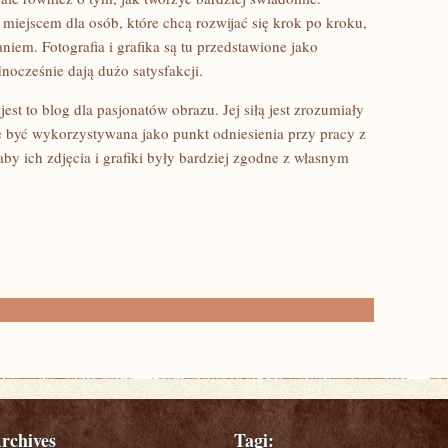
miejscem dla osób, które chcą rozwijać się krok po kroku,
aniem. Fotografia i grafika są tu przedstawione jako
nocześnie dają dużo satysfakcji.
est to blog dla pasjonatów obrazu. Jej siłą jest zrozumiały
 być wykorzystywana jako punkt odniesienia przy pracy z
aby ich zdjęcia i grafiki były bardziej zgodne z własnym
rchives
Tagi: