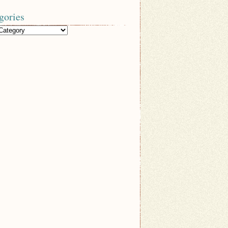
gories