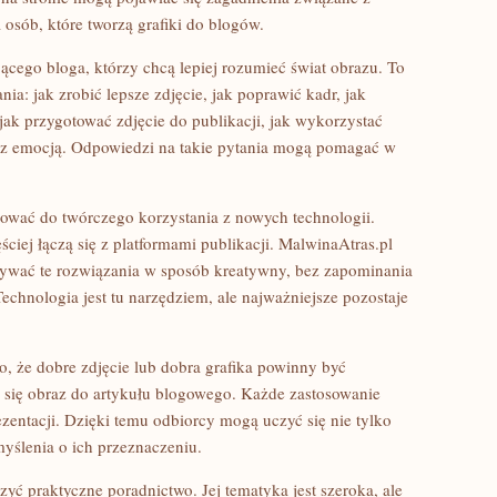
osób, które tworzą grafiki do blogów.
jącego bloga, którzy chcą lepiej rozumieć świat obrazu. To
nia: jak zrobić lepsze zdjęcie, jak poprawić kadr, jak
 jak przygotować zdjęcie do publikacji, jak wykorzystać
ę z emocją. Odpowiedzi na takie pytania mogą pomagać w
irować do twórczego korzystania z nowych technologii.
ściej łączą się z platformami publikacji. MalwinaAtras.pl
ywać te rozwiązania w sposób kreatywny, bez zapominania
echnologia jest tu narzędziem, ale najważniejsze pozostaje
, że dobre zdjęcie lub dobra grafika powinny być
 się obraz do artykułu blogowego. Każde zastosowanie
entacji. Dzięki temu odbiorcy mogą uczyć się nie tylko
yślenia o ich przeznaczeniu.
zyć praktyczne poradnictwo. Jej tematyka jest szeroka, ale