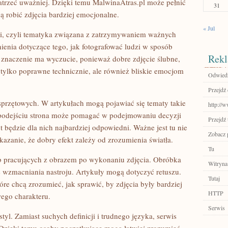
patrzeć uważniej. Dzięki temu MalwinaAtras.pl może pełnić
31
ą robić zdjęcia bardziej emocjonalne.
« Jul
udzi, czyli tematyka związana z zatrzymywaniem ważnych
nia dotyczące tego, jak fotografować ludzi w sposób
Rekl
 znaczenie ma wyczucie, ponieważ dobre zdjęcie ślubne,
 tylko poprawne technicznie, ale również bliskie emocjom
Odwiedź
Przejdź
sprzętowych. W artykułach mogą pojawiać się tematy takie
http://
mu podejściu strona może pomagać w podejmowaniu decyzji
Przejdź 
ęt będzie dla nich najbardziej odpowiedni. Ważne jest tu nie
Zobacz p
kazanie, że dobry efekt zależy od zrozumienia światła.
Tu
ób pracujących z obrazem po wykonaniu zdjęcia. Obróbka
Witryna
ie wzmacniania nastroju. Artykuły mogą dotyczyć retuszu.
Tutaj
tóre chcą zrozumieć, jak sprawić, by zdjęcia były bardziej
HTTP
wego charakteru.
Serwis
styl. Zamiast suchych definicji i trudnego języka, serwis