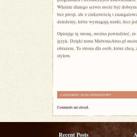
Właśnie dlatego serwis może być dobrym 
bez presji, ale z ciekawością i zaangażow
dziedziny, które wymagają nauki, lecz jed
Opisując tę stronę, można powiedzieć, że j
język. Dzięki temu MalwinaAtras.pl może
obrazem. To strona dla osób, które chcą, 
stylem.
CATEGORIES:
BLOG INTERNETOWY
Comments are closed.
Recent Posts
A