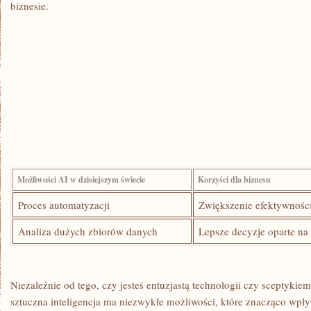
biznesie.
Możliwości AI⁣ w dzisiejszym świecie
Korzyści dla biznesu
Proces automatyzacji
Zwiększenie efektywności
Analiza ⁤dużych zbiorów​ danych
Lepsze decyzje oparte na
Niezależnie od tego, czy jesteś​ entuzjastą‌ technologii czy⁤ sceptykie
sztuczna inteligencja ma niezwykłe możliwości, ‌które znacząco wpły