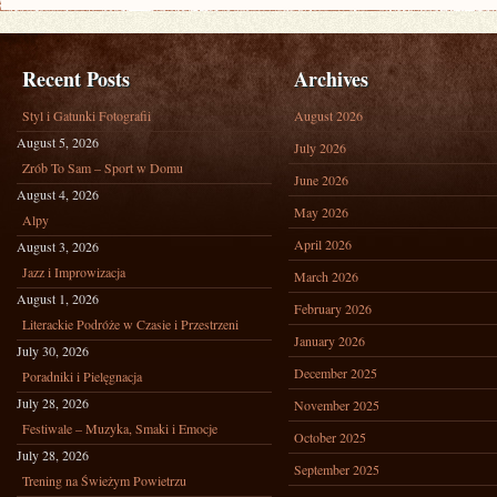
Recent Posts
Archives
Styl i Gatunki Fotografii
August 2026
August 5, 2026
July 2026
Zrób To Sam – Sport w Domu
June 2026
August 4, 2026
May 2026
Alpy
April 2026
August 3, 2026
Jazz i Improwizacja
March 2026
August 1, 2026
February 2026
Literackie Podróże w Czasie i Przestrzeni
January 2026
July 30, 2026
December 2025
Poradniki i Pielęgnacja
July 28, 2026
November 2025
Festiwale – Muzyka, Smaki i Emocje
October 2025
July 28, 2026
September 2025
Trening na Świeżym Powietrzu