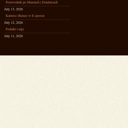
Przewodnik po Miastach i Dzielnicach
July 13, 2026
Kariera i Biznes w E-sporcie
July 12, 2026
Podatki i ulgi
July 11, 2026