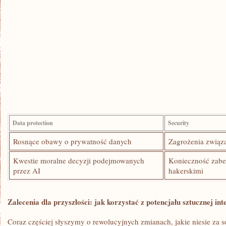
Data⁣ protection
Security
Rosnące ‌obawy o ⁢prywatność danych
Zagrożenia⁣ związ
Kwestie moralne decyzji ⁢podejmowanych
Konieczność zabe
⁤przez AI
hakerskimi
Zalecenia⁤ dla przyszłości: jak korzystać z potencjału sztucznej int
Coraz częściej słyszymy o ​rewolucyjnych ​zmianach, jakie niesie za‍ s