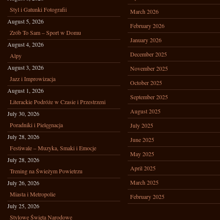
Styl i Gatunki Fotografii
March 2026
August 5, 2026
February 2026
Zrób To Sam – Sport w Domu
January 2026
August 4, 2026
December 2025
Alpy
August 3, 2026
November 2025
Jazz i Improwizacja
October 2025
August 1, 2026
September 2025
Literackie Podróże w Czasie i Przestrzeni
August 2025
July 30, 2026
Poradniki i Pielęgnacja
July 2025
July 28, 2026
June 2025
Festiwale – Muzyka, Smaki i Emocje
May 2025
July 28, 2026
April 2025
Trening na Świeżym Powietrzu
March 2025
July 26, 2026
Miasta i Metropolie
February 2025
July 25, 2026
Stylowe Święta Narodowe