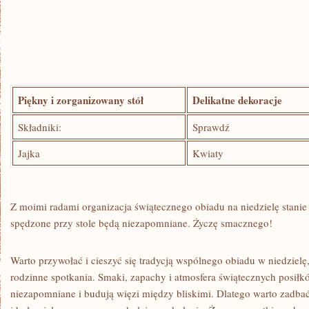
Piękny ⁢i ‌zorganizowany stół
Delikatne dekoracje
Składniki:
Sprawdź
Jajka
Kwiaty
Z‍ moimi radami organizacja⁤ świątecznego obiadu na niedzielę stanie
spędzone ‍przy ​stole⁢ będą ​niezapomniane. Życzę smacznego!
Warto przywołać⁢ i cieszyć się tradycją wspólnego⁢ obiadu w niedzielę,
rodzinne spotkania. Smaki, zapachy i atmosfera świątecznych posiłków 
⁣niezapomniane‍ i budują więzi między bliskimi. Dlatego warto ​zadbać⁤ 