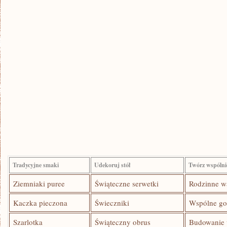
Tradycyjne‍ smaki
Udekoruj ​stół
Twórz wspólni
Ziemniaki puree
Świąteczne serwetki
Rodzinne ‌w
Kaczka pieczona
Świeczniki
Wspólne go
Szarlotka
Świąteczny obrus
Budowanie 