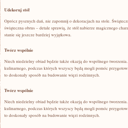
Udekoruj⁢ stół
Oprócz pysznych dań, nie zapomnij o​ dekoracjach na stole. Świąteczn
świąteczna obrus – detale ​sprawią, że stół nabierze magicznego chara
stanie się jeszcze ‍bardziej wyjątkowa.
Twórz wspólnie
Niech niedzielny obiad ‍będzie także okazją do wspólnego ⁤tworzenia
kulinarnego, podczas których wszyscy będą mogli pomóc ⁤przygotow
to‌ doskonały sposób na budowanie więzi ‍rodzinnych.
Twórz wspólnie
Niech niedzielny obiad będzie także okazją ‌do wspólnego tworzenia.
‍kulinarnego, podczas których wszyscy będą mogli pomóc przygotow
‍to⁢ doskonały sposób na budowanie więzi ‍rodzinnych.