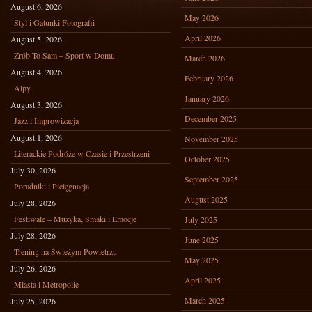
August 6, 2026
May 2026
Styl i Gatunki Fotografii
April 2026
August 5, 2026
Zrób To Sam – Sport w Domu
March 2026
August 4, 2026
February 2026
Alpy
January 2026
August 3, 2026
December 2025
Jazz i Improwizacja
August 1, 2026
November 2025
Literackie Podróże w Czasie i Przestrzeni
October 2025
July 30, 2026
September 2025
Poradniki i Pielęgnacja
August 2025
July 28, 2026
Festiwale – Muzyka, Smaki i Emocje
July 2025
July 28, 2026
June 2025
Trening na Świeżym Powietrzu
May 2025
July 26, 2026
April 2025
Miasta i Metropolie
March 2025
July 25, 2026