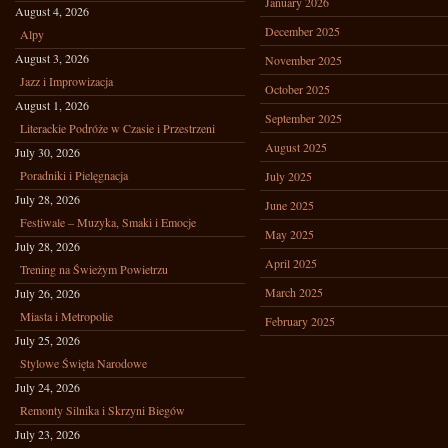
January 2026
August 4, 2026
December 2025
Alpy
August 3, 2026
November 2025
Jazz i Improwizacja
October 2025
August 1, 2026
September 2025
Literackie Podróże w Czasie i Przestrzeni
August 2025
July 30, 2026
Poradniki i Pielęgnacja
July 2025
July 28, 2026
June 2025
Festiwale – Muzyka, Smaki i Emocje
May 2025
July 28, 2026
April 2025
Trening na Świeżym Powietrzu
March 2025
July 26, 2026
Miasta i Metropolie
February 2025
July 25, 2026
Stylowe Święta Narodowe
July 24, 2026
Remonty Silnika i Skrzyni Biegów
July 23, 2026