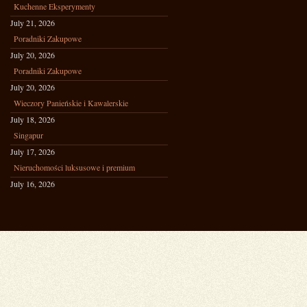
Kuchenne Eksperymenty
July 21, 2026
Poradniki Zakupowe
July 20, 2026
Poradniki Zakupowe
July 20, 2026
Wieczory Panieńskie i Kawalerskie
July 18, 2026
Singapur
July 17, 2026
Nieruchomości luksusowe i premium
July 16, 2026