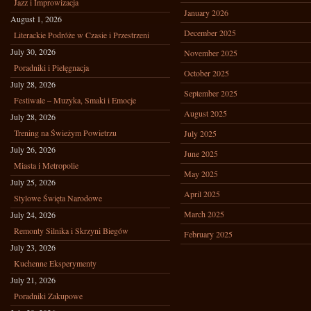
Jazz i Improwizacja
January 2026
August 1, 2026
December 2025
Literackie Podróże w Czasie i Przestrzeni
July 30, 2026
November 2025
Poradniki i Pielęgnacja
October 2025
July 28, 2026
September 2025
Festiwale – Muzyka, Smaki i Emocje
August 2025
July 28, 2026
Trening na Świeżym Powietrzu
July 2025
July 26, 2026
June 2025
Miasta i Metropolie
May 2025
July 25, 2026
April 2025
Stylowe Święta Narodowe
March 2025
July 24, 2026
Remonty Silnika i Skrzyni Biegów
February 2025
July 23, 2026
Kuchenne Eksperymenty
July 21, 2026
Poradniki Zakupowe