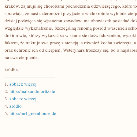
kraków, zajmuje się chorobami pochodzenia odzwierzęcego, które t
sprawiają, że nasi czteronożni przyjaciele wielokrotnie wybitnie cier
dzisiaj poświęca się własnemu zawodowi ma obowiązek posiadać do
względzie wykształcenie. Szczególną renomą pośród właścicieli scho
doktorowie, którzy wykazać są w stanie się doświadczeniem, wysokim
faktem, że traktuje swą pracę z atencją, a również kocha zwierzęta,
oraz uchronić ich od cierpień. Weterynarz troszczy się, bo o najsłabs
na swe cierpienie.
źródło:
———————————
1.
zobacz więcej
2.
http://malzundmoritz.de
3.
zobacz więcej
4.
źródło
5.
http://mrl-greenhouse.de