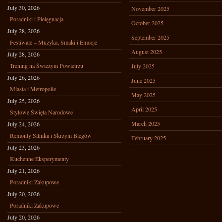
July 30, 2026
November 2025
Poradniki i Pielęgnacja
October 2025
July 28, 2026
September 2025
Festiwale – Muzyka, Smaki i Emocje
August 2025
July 28, 2026
Trening na Świeżym Powietrzu
July 2025
July 26, 2026
June 2025
Miasta i Metropolie
May 2025
July 25, 2026
April 2025
Stylowe Święta Narodowe
March 2025
July 24, 2026
Remonty Silnika i Skrzyni Biegów
February 2025
July 23, 2026
Kuchenne Eksperymenty
July 21, 2026
Poradniki Zakupowe
July 20, 2026
Poradniki Zakupowe
July 20, 2026