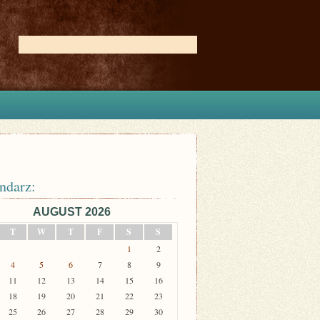
ndarz:
AUGUST 2026
T
W
T
F
S
S
1
2
4
5
6
7
8
9
11
12
13
14
15
16
18
19
20
21
22
23
25
26
27
28
29
30