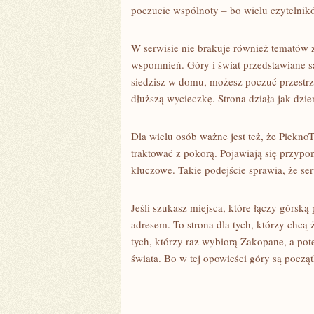
poczucie wspólnoty – bo wielu czytelnik
W serwisie nie brakuje również tematów
wspomnień. Góry i świat przedstawiane s
siedzisz w domu, możesz poczuć przestrz
dłuższą wycieczkę. Strona działa jak dzi
Dla wielu osób ważne jest też, że PieknoT
traktować z pokorą. Pojawiają się przypo
kluczowe. Takie podejście sprawia, że serw
Jeśli szukasz miejsca, które łączy górską
adresem. To strona dla tych, którzy chcą 
tych, którzy raz wybiorą Zakopane, a pot
świata. Bo w tej opowieści góry są począt