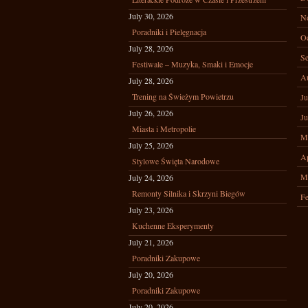
July 30, 2026
N
Poradniki i Pielęgnacja
Oc
July 28, 2026
Se
Festiwale – Muzyka, Smaki i Emocje
A
July 28, 2026
Trening na Świeżym Powietrzu
Ju
July 26, 2026
Ju
Miasta i Metropolie
M
July 25, 2026
Ap
Stylowe Święta Narodowe
M
July 24, 2026
Remonty Silnika i Skrzyni Biegów
Fe
July 23, 2026
Kuchenne Eksperymenty
July 21, 2026
Poradniki Zakupowe
July 20, 2026
Poradniki Zakupowe
July 20, 2026