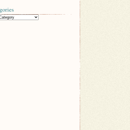
gories