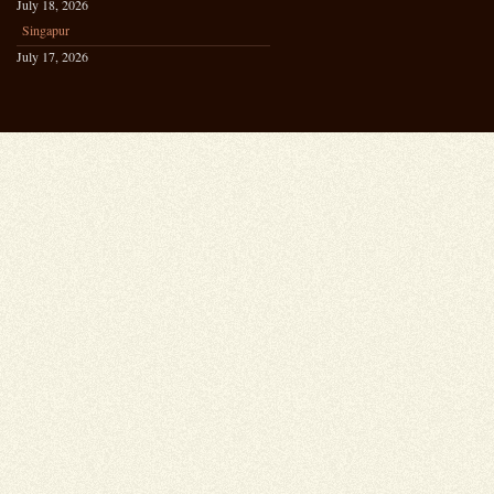
July 18, 2026
Singapur
July 17, 2026