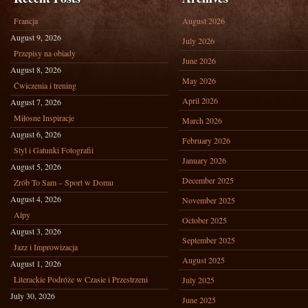
Francja
August 2026
August 9, 2026
July 2026
Przepisy na obiady
June 2026
August 8, 2026
May 2026
Ćwiczenia i trening
April 2026
August 7, 2026
Miłosne Inspiracje
March 2026
August 6, 2026
February 2026
Styl i Gatunki Fotografii
January 2026
August 5, 2026
December 2025
Zrób To Sam – Sport w Domu
August 4, 2026
November 2025
Alpy
October 2025
August 3, 2026
September 2025
Jazz i Improwizacja
August 2025
August 1, 2026
Literackie Podróże w Czasie i Przestrzeni
July 2025
July 30, 2026
June 2025