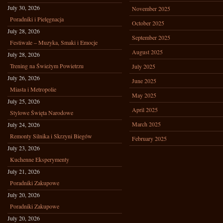
July 30, 2026
November 2025
Poradniki i Pielęgnacja
October 2025
July 28, 2026
September 2025
Festiwale – Muzyka, Smaki i Emocje
August 2025
July 28, 2026
Trening na Świeżym Powietrzu
July 2025
July 26, 2026
June 2025
Miasta i Metropolie
May 2025
July 25, 2026
April 2025
Stylowe Święta Narodowe
March 2025
July 24, 2026
Remonty Silnika i Skrzyni Biegów
February 2025
July 23, 2026
Kuchenne Eksperymenty
July 21, 2026
Poradniki Zakupowe
July 20, 2026
Poradniki Zakupowe
July 20, 2026