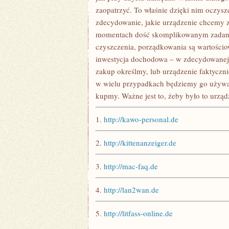
zaopatrzyć. To właśnie dzięki nim oczyszcz
zdecydowanie, jakie urządzenie chcemy z
momentach dość skomplikowanym zadanie
czyszczenia, porządkowania są wartościo
inwestycja dochodowa – w zdecydowanej 
zakup określmy, lub urządzenie faktyczni
w wielu przypadkach będziemy go używać.
kupmy. Ważne jest to, żeby było to urządz
1.
http://kawo-personal.de
2.
http://kittenanzeiger.de
3.
http://mac-faq.de
4.
http://lan2wan.de
5.
http://litfass-online.de