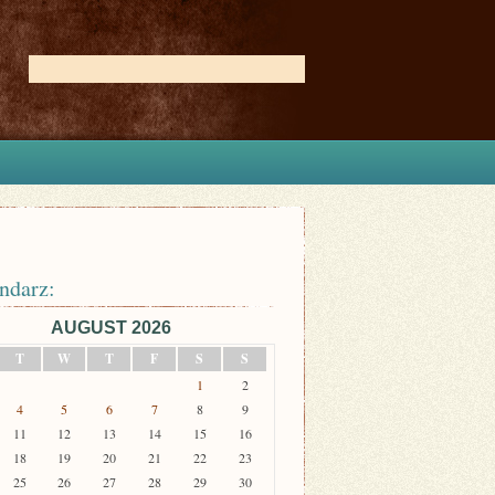
ndarz:
AUGUST 2026
T
W
T
F
S
S
1
2
4
5
6
7
8
9
11
12
13
14
15
16
18
19
20
21
22
23
25
26
27
28
29
30