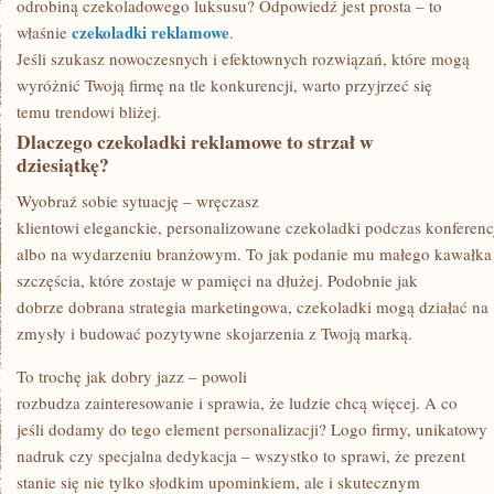
odrobiną czekoladowego luksusu? Odpowiedź jest prosta – to
czekoladki reklamowe
właśnie
.
Jeśli szukasz nowoczesnych i efektownych rozwiązań, które mogą
wyróżnić Twoją firmę na tle konkurencji, warto przyjrzeć się
temu trendowi bliżej.
Dlaczego czekoladki reklamowe to strzał w
dziesiątkę?
Wyobraź sobie sytuację – wręczasz
klientowi eleganckie, personalizowane czekoladki podczas konferenc
albo na wydarzeniu branżowym. To jak podanie mu małego kawałka
szczęścia, które zostaje w pamięci na dłużej. Podobnie jak
dobrze dobrana strategia marketingowa, czekoladki mogą działać na
zmysły i budować pozytywne skojarzenia z Twoją marką.
To trochę jak dobry jazz – powoli
rozbudza zainteresowanie i sprawia, że ludzie chcą więcej. A co
jeśli dodamy do tego element personalizacji? Logo firmy, unikatowy
nadruk czy specjalna dedykacja – wszystko to sprawi, że prezent
stanie się nie tylko słodkim upominkiem, ale i skutecznym