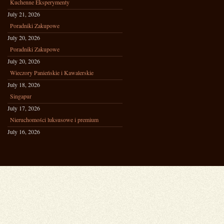
Kuchenne Eksperymenty
July 21, 2026
Poradniki Zakupowe
July 20, 2026
Poradniki Zakupowe
July 20, 2026
Wieczory Panieńskie i Kawalerskie
July 18, 2026
Singapur
July 17, 2026
Nieruchomości luksusowe i premium
July 16, 2026