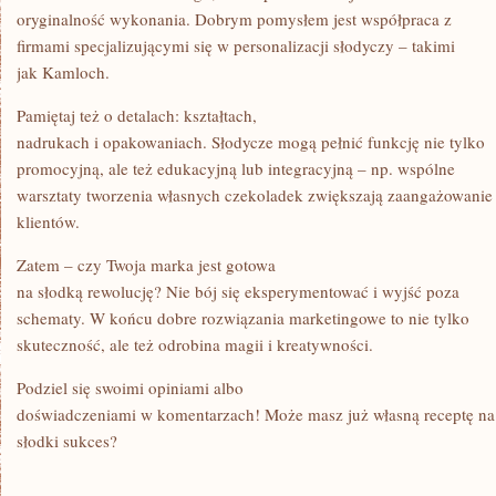
oryginalność wykonania. Dobrym pomysłem jest współpraca z
firmami specjalizującymi się w personalizacji słodyczy – takimi
jak Kamloch.
Pamiętaj też o detalach: kształtach,
nadrukach i opakowaniach. Słodycze mogą pełnić funkcję nie tylko
promocyjną, ale też edukacyjną lub integracyjną – np. wspólne
warsztaty tworzenia własnych czekoladek zwiększają zaangażowanie
klientów.
Zatem – czy Twoja marka jest gotowa
na słodką rewolucję? Nie bój się eksperymentować i wyjść poza
schematy. W końcu dobre rozwiązania marketingowe to nie tylko
skuteczność, ale też odrobina magii i kreatywności.
Podziel się swoimi opiniami albo
doświadczeniami w komentarzach! Może masz już własną receptę na
słodki sukces?