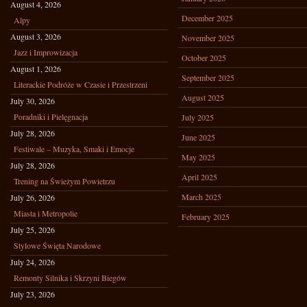
August 4, 2026
December 2025
Alpy
August 3, 2026
November 2025
Jazz i Improwizacja
October 2025
August 1, 2026
September 2025
Literackie Podróże w Czasie i Przestrzeni
August 2025
July 30, 2026
Poradniki i Pielęgnacja
July 2025
July 28, 2026
June 2025
Festiwale – Muzyka, Smaki i Emocje
May 2025
July 28, 2026
April 2025
Trening na Świeżym Powietrzu
March 2025
July 26, 2026
Miasta i Metropolie
February 2025
July 25, 2026
Stylowe Święta Narodowe
July 24, 2026
Remonty Silnika i Skrzyni Biegów
July 23, 2026