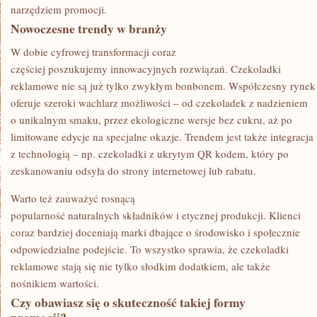
narzędziem promocji.
Nowoczesne trendy w branży
W dobie cyfrowej transformacji coraz
częściej poszukujemy innowacyjnych rozwiązań. Czekoladki
reklamowe nie są już tylko zwykłym bonbonem. Współczesny rynek
oferuje szeroki wachlarz możliwości – od czekoladek z nadzieniem
o unikalnym smaku, przez ekologiczne wersje bez cukru, aż po
limitowane edycje na specjalne okazje. Trendem jest także integracja
z technologią – np. czekoladki z ukrytym QR kodem, który po
zeskanowaniu odsyła do strony internetowej lub rabatu.
Warto też zauważyć rosnącą
popularność naturalnych składników i etycznej produkcji. Klienci
coraz bardziej doceniają marki dbające o środowisko i społecznie
odpowiedzialne podejście. To wszystko sprawia, że czekoladki
reklamowe stają się nie tylko słodkim dodatkiem, ale także
nośnikiem wartości.
Czy obawiasz się o skuteczność takiej formy