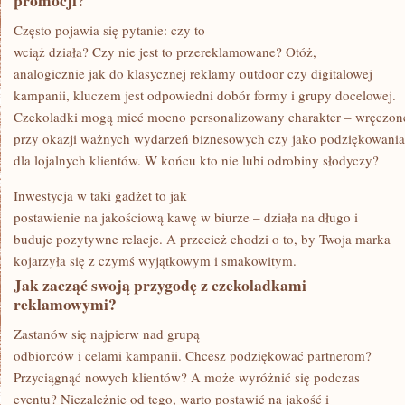
promocji?
Często pojawia się pytanie: czy to
wciąż działa? Czy nie jest to przereklamowane? Otóż,
analogicznie jak do klasycznej reklamy outdoor czy digitalowej
kampanii, kluczem jest odpowiedni dobór formy i grupy docelowej.
Czekoladki mogą mieć mocno personalizowany charakter – wręczon
przy okazji ważnych wydarzeń biznesowych czy jako podziękowania
dla lojalnych klientów. W końcu kto nie lubi odrobiny słodyczy?
Inwestycja w taki gadżet to jak
postawienie na jakościową kawę w biurze – działa na długo i
buduje pozytywne relacje. A przecież chodzi o to, by Twoja marka
kojarzyła się z czymś wyjątkowym i smakowitym.
Jak zacząć swoją przygodę z czekoladkami
reklamowymi?
Zastanów się najpierw nad grupą
odbiorców i celami kampanii. Chcesz podziękować partnerom?
Przyciągnąć nowych klientów? A może wyróżnić się podczas
eventu? Niezależnie od tego, warto postawić na jakość i