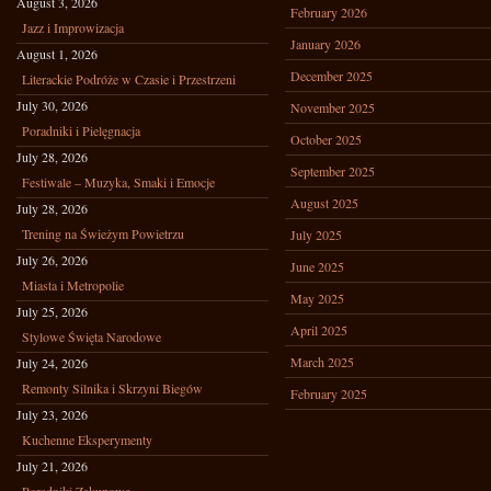
August 3, 2026
February 2026
Jazz i Improwizacja
January 2026
August 1, 2026
December 2025
Literackie Podróże w Czasie i Przestrzeni
July 30, 2026
November 2025
Poradniki i Pielęgnacja
October 2025
July 28, 2026
September 2025
Festiwale – Muzyka, Smaki i Emocje
August 2025
July 28, 2026
Trening na Świeżym Powietrzu
July 2025
July 26, 2026
June 2025
Miasta i Metropolie
May 2025
July 25, 2026
April 2025
Stylowe Święta Narodowe
March 2025
July 24, 2026
Remonty Silnika i Skrzyni Biegów
February 2025
July 23, 2026
Kuchenne Eksperymenty
July 21, 2026