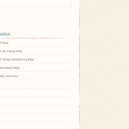
ama:
 teraz
się więcej tutaj
stronę internetową tutaj
nformacji tutaj
, aby otworzyć