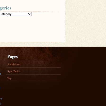
gories
Pages
Archiwum
Spis Treści
a
Tagi
)
zny
)