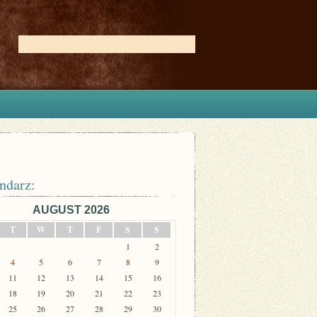
ndarz:
AUGUST 2026
T
W
T
F
S
S
1
2
4
5
6
7
8
9
11
12
13
14
15
16
18
19
20
21
22
23
25
26
27
28
29
30