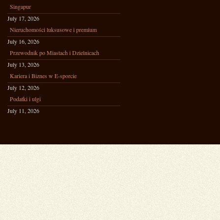
Singapur
July 17, 2026
Nieruchomości luksusowe i premium
July 16, 2026
Przewodnik po Miastach i Dzielnicach
July 13, 2026
Kariera i Biznes w E-sporcie
July 12, 2026
Podatki i ulgi
July 11, 2026