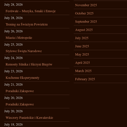
July 28, 2026
November 2025
Festiwale – Muzyka, Smaki i Emocje
October 2025
July 28, 2026
September 2025
Trening na Świeżym Powietrzu
August 2025
July 26, 2026
Miasta i Metropolie
July 2025
July 25, 2026
June 2025
Stylowe Święta Narodowe
May 2025
July 24, 2026
April 2025
Remonty Silnika i Skrzyni Biegów
March 2025
July 23, 2026
Kuchenne Eksperymenty
February 2025
July 21, 2026
Poradniki Zakupowe
July 20, 2026
Poradniki Zakupowe
July 20, 2026
Wieczory Panieńskie i Kawalerskie
July 18, 2026