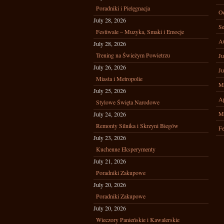
Poradniki i Pielęgnacja
Oc
July 28, 2026
Se
Festiwale – Muzyka, Smaki i Emocje
A
July 28, 2026
Trening na Świeżym Powietrzu
Ju
July 26, 2026
Ju
Miasta i Metropolie
M
July 25, 2026
Ap
Stylowe Święta Narodowe
M
July 24, 2026
Remonty Silnika i Skrzyni Biegów
Fe
July 23, 2026
Kuchenne Eksperymenty
July 21, 2026
Poradniki Zakupowe
July 20, 2026
Poradniki Zakupowe
July 20, 2026
Wieczory Panieńskie i Kawalerskie