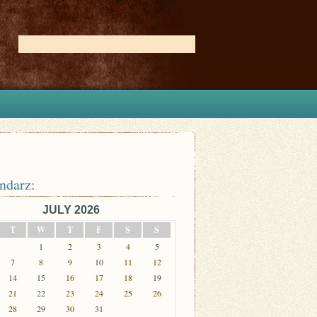
ndarz:
JULY 2026
T
W
T
F
S
S
1
2
3
4
5
7
8
9
10
11
12
14
15
16
17
18
19
21
22
23
24
25
26
28
29
30
31