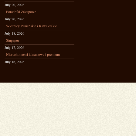
July 20, 2026
Poradniki Zakupowe
July 20, 2026
Wieczory Panieńskie i Kawalerskie
July 18, 2026
Singapur
July 17, 2026
Nieruchomości luksusowe i premium
July 16, 2026