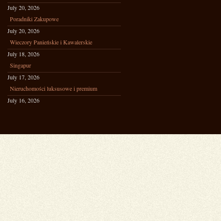
July 20, 2026
Poradniki Zakupowe
July 20, 2026
Wieczory Panieńskie i Kawalerskie
July 18, 2026
Singapur
July 17, 2026
Nieruchomości luksusowe i premium
July 16, 2026