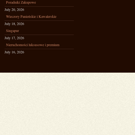
Poradniki Zakupowe
July 20, 2026
Wieczory Panieńskie i Kawalerskie
July 18, 2026
Singapur
July 17, 2026
Nieruchomości luksusowe i premium
July 16, 2026