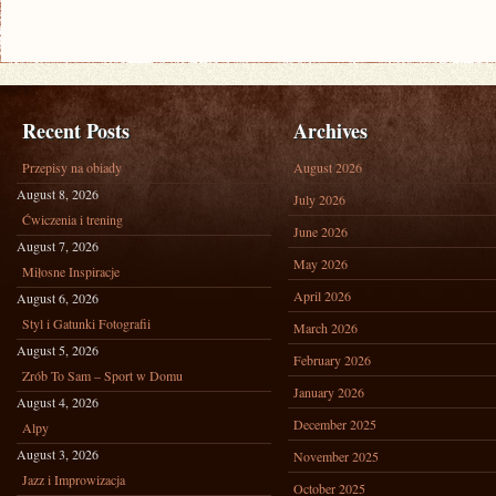
Recent Posts
Archives
Przepisy na obiady
August 2026
August 8, 2026
July 2026
Ćwiczenia i trening
June 2026
August 7, 2026
May 2026
Miłosne Inspiracje
April 2026
August 6, 2026
Styl i Gatunki Fotografii
March 2026
August 5, 2026
February 2026
Zrób To Sam – Sport w Domu
January 2026
August 4, 2026
December 2025
Alpy
August 3, 2026
November 2025
Jazz i Improwizacja
October 2025