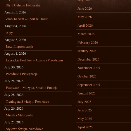
Styl i Gatunki Fotografii
June 2026
August 5, 2026
May 2026
Zrób To Sam – Sport w Domu
April 2026
August 4, 2026
Alpy
March 2026
August 3, 2026
February 2026
Jazz i Improwizacja
January 2026
August 1, 2026
December 2025
Literackie Podróże w Czasie i Przestrzeni
July 30, 2026
November 2025
Poradniki i Pielęgnacja
October 2025
July 28, 2026
September 2025
Festiwale – Muzyka, Smaki i Emocje
August 2025
July 28, 2026
Trening na Świeżym Powietrzu
July 2025
July 26, 2026
June 2025
Miasta i Metropolie
May 2025
July 25, 2026
April 2025
Stylowe Święta Narodowe