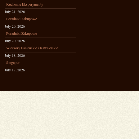
Kuchenne Eksperymenty
July 21, 2026
Poradniki Zakupowe
July 20, 2026
Poradniki Zakupowe
July 20, 2026
Wieczory Panieńskie i Kawalerskie
July 18, 2026
Singapur
July 17, 2026