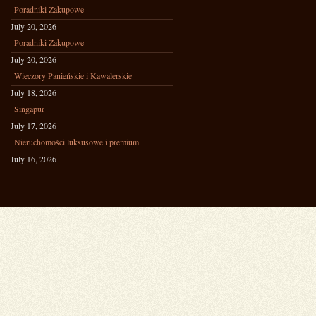
Poradniki Zakupowe
July 20, 2026
Poradniki Zakupowe
July 20, 2026
Wieczory Panieńskie i Kawalerskie
July 18, 2026
Singapur
July 17, 2026
Nieruchomości luksusowe i premium
July 16, 2026