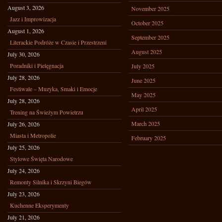
August 3, 2026
November 2025
Jazz i Improwizacja
October 2025
August 1, 2026
September 2025
Literackie Podróże w Czasie i Przestrzeni
August 2025
July 30, 2026
Poradniki i Pielęgnacja
July 2025
July 28, 2026
June 2025
Festiwale – Muzyka, Smaki i Emocje
May 2025
July 28, 2026
April 2025
Trening na Świeżym Powietrzu
March 2025
July 26, 2026
Miasta i Metropolie
February 2025
July 25, 2026
Stylowe Święta Narodowe
July 24, 2026
Remonty Silnika i Skrzyni Biegów
July 23, 2026
Kuchenne Eksperymenty
July 21, 2026